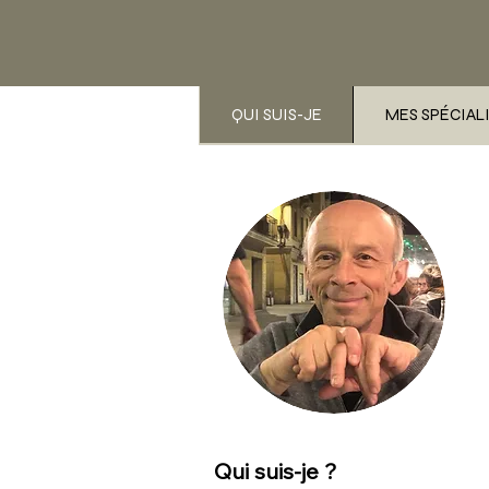
QUI SUIS-JE
MES SPÉCIAL
Qui suis-je ?