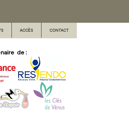
FS
ACCÈS
CONTACT
naire de :