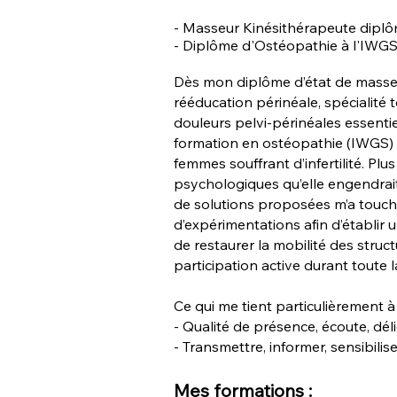
- M
asseur Kinésithérapeute diplô
- Diplôme d'Ostéopathie à l'IWGS 
Dès mon diplôme d’état de masse
rééducation périnéale, spécialité
douleurs pelvi-périnéales essenti
formation en ostéopathie (IWGS) q
femmes souffrant d’infertilité. P
psychologiques qu’elle engendrai
de solutions proposées m’a touché.
d’expérimentations afin d’établir
de restaurer la mobilité des struc
participation active durant toute 
Ce qui me tient particulièrement à
- Qualité de présence, écoute, déli
- Transmettre, informer, sensibilise
Mes formations :