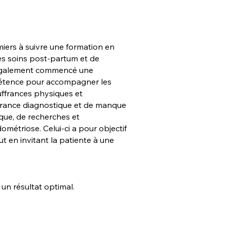
miers à suivre une formation en
les soins post-partum et de
ai également commencé une
mpétence pour accompagner les
uffrances physiques et
errance diagnostique et de manque
ique, de recherches et
étriose. Celui-ci a pour objectif
t en invitant la patiente à une
 un résultat optimal.