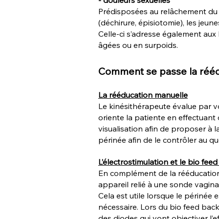
- douleurs sexuelles
Prédisposées au relâchement du 
(déchirure, épisiotomie), les je
Celle-ci s’adresse également aux
âgées ou en surpoids.
Comment se passe la rééd
La rééducation manuell
e
Le kinésithérapeute évalue par vo
oriente la patiente en effectuan
visualisation afin de proposer à 
périnée afin de le contrôler au qu
L’électrostimulation et le bio fee
En complément de la rééducation 
appareil relié à une sonde vagina
Cela est utile lorsque le périnée 
nécessaire. Lors du bio feed back,
des diodes qui vont objectiver l’ef