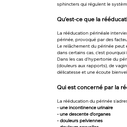
sphincters qui régulent le système
Qu’est-ce que la rééducat
La rééducation périnéale intervien
périnée, provoqué par des facteu
Le relâchement du périnée peut e
dans certains cas, c’est pourquoi
Dans les cas d’hypertonie du pér
(douleurs aux rapports), de vagi
délicatesse et une écoute bienveil
Qui est concerné par la r
La rééducation du périnée s’adre
- un
e incontinence urinaire
- une descente d’organes
- douleurs pelviennes