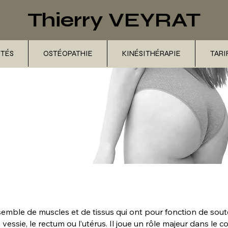
T
hierry VEYRAT
ITÉS
OSTÉOPATHIE
KINÉSITHÉRAPIE
TARI
semble de muscles et de tissus qui ont pour fonction de soute
essie, le rectum ou l’utérus. Il joue un rôle majeur dans le c