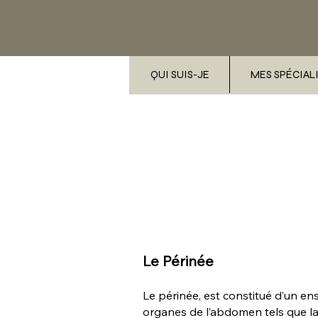
QUI SUIS-JE
MES SPÉCIAL
Incontinence
Le Périnée
Le périnée, est constitué d’un en
organes de l’abdomen tels que la v