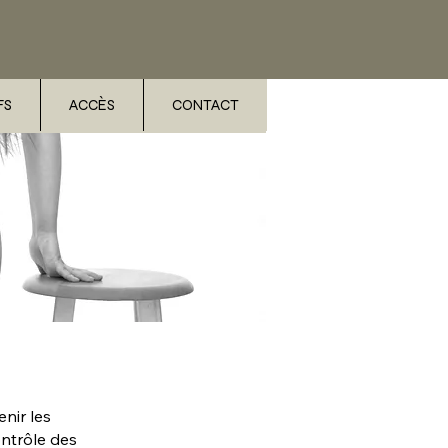
FS
ACCÈS
CONTACT
nir les
ontrôle des