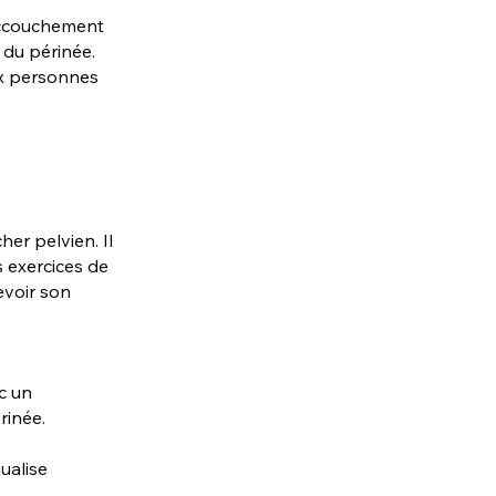
’accouchement
 du périnée.
ux personnes
er pelvien. Il
 exercices de
evoir son
c un
rinée.
sualise